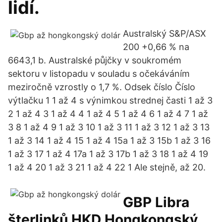
lidí.
Australský S&P/ASX
200 +0,66 % na
6643,1 b. Australské půjčky v soukromém
sektoru v listopadu v souladu s očekáváním
meziročně vzrostly o 1,7 %. Odsek číslo Číslo
výtlačku 1 1 až 4 s výnimkou strednej časti 1 až 3
2 1 až 4 3 1 až 4 4 1 až 4 5 1 až 4 6 1 až 4 7 1 až
3 8 1 až 4 9 1 až 3 10 1 až 3 11 1 až 3 12 1 až 3 13
1 až 3 14 1 až 4 15 1 až 4 15a 1 až 3 15b 1 až 3 16
1 až 3 17 1 až 4 17a 1 až 3 17b 1 až 3 18 1 až 4 19
1 až 4 20 1 až 3 21 1 až 4 22 1 Ale stejně, až 20.
GBP Libra
šterlinků HKD Hongkongský