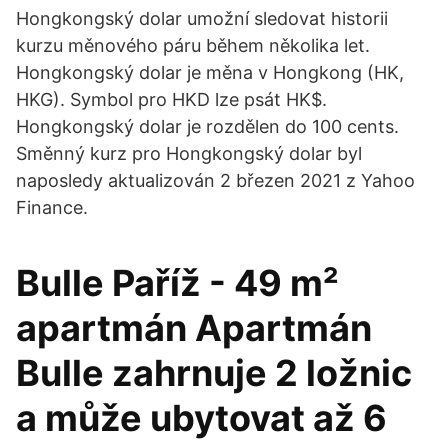
Hongkongský dolar umožní sledovat historii
kurzu měnového páru během několika let.
Hongkongský dolar je měna v Hongkong (HK,
HKG). Symbol pro HKD lze psát HK$.
Hongkongský dolar je rozdělen do 100 cents.
Směnný kurz pro Hongkongský dolar byl
naposledy aktualizován 2 březen 2021 z Yahoo
Finance.
Bulle Paříž - 49 m²
apartmán Apartmán
Bulle zahrnuje 2 ložnic
a může ubytovat až 6