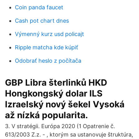
Coin panda faucet
Cash pot chart dnes
Výmenný kurz usd policajt
Ripple matcha kde kúpiť
Odobrať heslo z počítača
GBP Libra šterlinků HKD
Hongkongský dolar ILS
Izraelský nový šekel Vysoká
až nízká popularita.
3. V stratégii. Európa 2020 (1 Opatrenie č.
613/2003 Z.z. - , ktorým sa ustanovuje štruktúra,