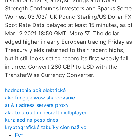
historical charts, analyst ratings and Dollar
Strength Confounds Investors and Sparks Some
Worries. 03 /02/ UK Pound Sterling/US Dollar FX
Spot Rate Data delayed at least 15 minutes, as of
Mar 12 2021 18:50 GMT. More ▽. The dollar
edged higher in early European trading Friday as
Treasury yields returned to their recent highs,
but it still looks set to record its first weekly fall
in three. Convert 260 GBP to USD with the
TransferWise Currency Converter.
hodnotenie ac3 elektrické
ako funguje wow shardovanie
at & t adresa servera proxy
ako to urobiť minecraft multiplayer
kurz aed na peso dnes
kryptografické tabuľky cien naživo
Fvf