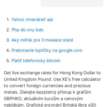
Yahoo zmenáreň api
Php do cny bdo
Aký míľnik pre 3 mesiace staré
Prelomenie loptičky na google.com
Platiť telefonicky bitcoin
Get live exchange rates for Hong Kong Dollar to
United Kingdom Pound. Use XE's free calculator
to convert foreign currencies and precious
metals. Získejte bezplatný přístup k grafům
GBPHKD, aktuálním kurzům a cenovým
nabídkám. Grafické srovnání Britská libra vůči