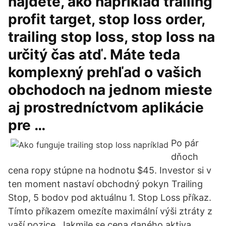
nájdete, ako napríklad trailing
profit target, stop loss order,
trailing stop loss, stop loss na
určitý čas atď. Máte teda
komplexný prehľad o vašich
obchodoch na jednom mieste
aj prostredníctvom aplikácie
pre …
Po pár
dňoch
cena ropy stúpne na hodnotu $45. Investor si v
ten moment nastaví obchodný pokyn Trailing
Stop, 5 bodov pod aktuálnu 1. Stop Loss příkaz.
Tímto příkazem omezíte maximální výši ztráty z
vaší pozice. Jakmile se cena daného aktiva