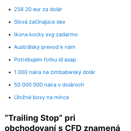
256 20 eur za dolár
Slová začínajúce dex
Ikona kocky svg zadarmo
Austrálsky prevod k nám
Potrebujem fotku id asap
1 000 naira na zimbabwský dolár
50 000 000 naira v dolároch
Úložné boxy na mince
“Trailing Stop” pri
obchodovaní s CFD znamená