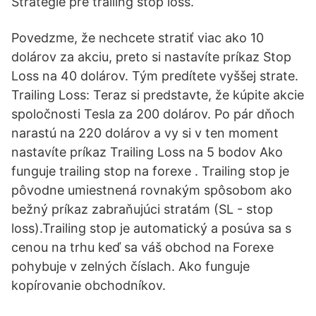
Stratégie pre trailing stop loss.
Povedzme, že nechcete stratiť viac ako 10
dolárov za akciu, preto si nastavíte príkaz Stop
Loss na 40 dolárov. Tým predítete vyššej strate.
Trailing Loss: Teraz si predstavte, že kúpite akcie
spoločnosti Tesla za 200 dolárov. Po pár dňoch
narastú na 220 dolárov a vy si v ten moment
nastavíte príkaz Trailing Loss na 5 bodov Ako
funguje trailing stop na forexe . Trailing stop je
pôvodne umiestnená rovnakým spôsobom ako
bežný príkaz zabraňujúci stratám (SL - stop
loss).Trailing stop je automatický a posúva sa s
cenou na trhu keď sa váš obchod na Forexe
pohybuje v zelných číslach. Ako funguje
kopírovanie obchodníkov.