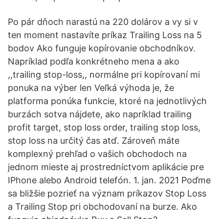
Po pár dňoch narastú na 220 dolárov a vy si v
ten moment nastavíte príkaz Trailing Loss na 5
bodov Ako funguje kopírovanie obchodníkov.
Napríklad podľa konkrétneho mena a ako
,,trailing stop-loss,, normálne pri kopírovaní mi
ponuka na výber len Veľká výhoda je, že
platforma ponúka funkcie, ktoré na jednotlivých
burzách sotva nájdete, ako napríklad trailing
profit target, stop loss order, trailing stop loss,
stop loss na určitý čas atď. Zároveň máte
komplexný prehľad o vašich obchodoch na
jednom mieste aj prostredníctvom aplikácie pre
IPhone alebo Android telefón. 1. jan. 2021 Poďme
sa bližšie pozrieť na význam príkazov Stop Loss
a Trailing Stop pri obchodovaní na burze. Ako