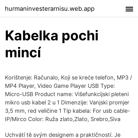
hurmaninvesterarnisu.web.app
Kabelka pochi
mincí
Korištenje: Računalo, Koji se kreće telefon, MP3 /
MP4 Player, Video Game Player USB Type:
Micro-USB Product name: Višefunkcijski pleteni
mikro usb kabel 2 u 1 Dimenzije: Vanjski promjer
3,5 mm, red veličine 1 Tip kabela: For usb cable-
IP/Mirco Color: Ruža zlato,Zlato, Srebro,Siva
Uchvátí tě svým designem a praktičností. Je