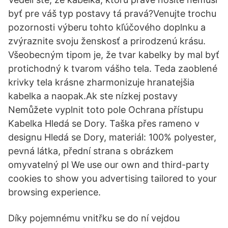
byť pre váš typ postavy tá pravá?Venujte trochu
pozornosti výberu tohto kľúčového doplnku a
zvýraznite svoju ženskosť a prirodzenú krásu.
Všeobecným tipom je, že tvar kabelky by mal byť
protichodný k tvarom vášho tela. Teda zaoblené
krivky tela krásne zharmonizuje hranatejšia
kabelka a naopak.Ak ste nízkej postavy
Nemůžete vyplnit toto pole Ochrana přístupu
Kabelka Hledá se Dory. Taška přes rameno v
designu Hledá se Dory, materiál: 100% polyester,
pevná látka, přední strana s obrázkem
omyvatelný pl We use our own and third-party
cookies to show you advertising tailored to your
browsing experience.
Díky pojemnému vnitřku se do ní vejdou