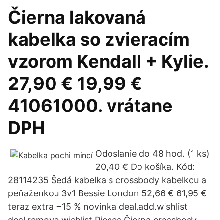
Čierna lakovaná
kabelka so zvieracím
vzorom Kendall + Kylie.
27,90 € 19,99 €
41061000. vrátane
DPH
Odoslanie do 48 hod. (1 ks)
20,40 € Do košíka. Kód:
28114235 Šedá kabelka s crossbody kabelkou a
peňaženkou 3v1 Bessie London 52,66 € 61,95 €
teraz extra −15 % novinka deal.add.wishlist
deal.remove.wishlist Pieces Čierna crossbody