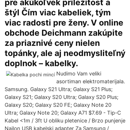
pre akúkoľvek príležitosť a
štýl Čím viac kabeliek, tým
viac radosti pre ženy. V online
obchode Deichmann zakúpite
za priaznivé ceny nielen
topánky, ale aj neodmysliteľný
doplnok – kabelky.
Nudimo Vam veliki
asortiman elektromaterijala.
Samsung. Galaxy S21 Ultra; Galaxy S21 Plus;
Galaxy S21; Galaxy S20 Ultra; Galaxy S20 Plus;
Galaxy S20; Galaxy S20 FE; Galaxy Note 20
Ultra; Galaxy Note 20; Galaxy A71 $7.69 - Tip-C
Kabel <1m / 3ft U obliku pletenice / Brzo punjenje
Najlon USB kabelski adapter Za Samsung /