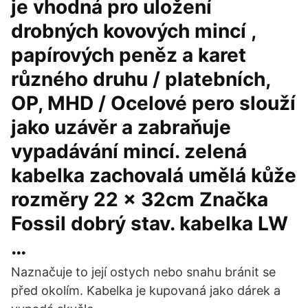
je vhodná pro uložení
drobných kovových mincí ,
papírových peněz a karet
různého druhu / platebních,
OP, MHD / Ocelové pero slouží
jako uzávěr a zabraňuje
vypadávání mincí. zelená
kabelka zachovalá umělá kůže
rozměry 22 x 32cm Značka
Fossil dobrý stav. kabelka LW
…
Naznačuje to její ostych nebo snahu bránit se
před okolím. Kabelka je kupovaná jako dárek a