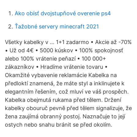
Ako obísť dvojstupňové overenie ps4
Ťažobné servery minecraft 2021
Všetky kabelky v … 1+1 zadarmo • Akcie až -70%
• Už od 4€ • 5000 kúskov • 100% spokojnosť
alebo 100% vrátenie peňazí • 100 000+
zákazníkov • Hradíme vrátenie tovaru •
Okamžité vybavenie reklamácie Kabelka na
předloktí znamená, že máte styl a inklinujete k
elegantním řešením, což mluví ve váš prospěch.
Kabelka obejmutá rukama před tělem. Držení
kabelky obouruč pevně před tělem signalizuje, že
žena zaujímá obranný postoj. Naznačuje to její
ostych nebo snahu bránit se před okolím.