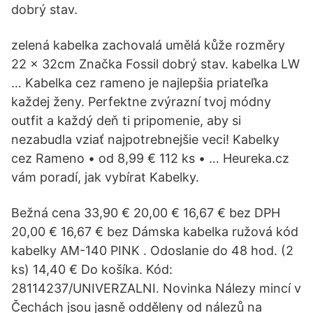
dobrý stav.
zelená kabelka zachovalá umělá kůže rozměry
22 x 32cm Značka Fossil dobrý stav. kabelka LW
… Kabelka cez rameno je najlepšia priateľka
každej ženy. Perfektne zvýrazní tvoj módny
outfit a každý deň ti pripomenie, aby si
nezabudla vziať najpotrebnejšie veci! Kabelky
cez Rameno • od 8,99 € 112 ks • … Heureka.cz
vám poradí, jak vybírat Kabelky.
Bežná cena 33,90 € 20,00 € 16,67 € bez DPH
20,00 € 16,67 € bez Dámska kabelka ružová kód
kabelky AM-140 PINK . Odoslanie do 48 hod. (2
ks) 14,40 € Do košíka. Kód:
28114237/UNIVERZALNI. Novinka Nálezy mincí v
Čechách jsou jasně odděleny od nálezů na