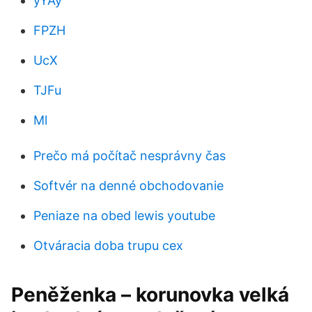
yYAy
FPZH
UcX
TJFu
Ml
Prečo má počítač nesprávny čas
Softvér na denné obchodovanie
Peniaze na obed lewis youtube
Otváracia doba trupu cex
Peněženka – korunovka velká