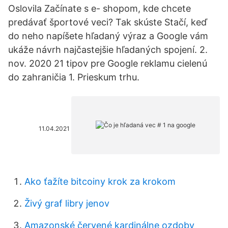
Oslovila Začínate s e- shopom, kde chcete
predávať športové veci? Tak skúste Stačí, keď
do neho napíšete hľadaný výraz a Google vám
ukáže návrh najčastejšie hľadaných spojení. 2.
nov. 2020 21 tipov pre Google reklamu cielenú
do zahraničia 1. Prieskum trhu.
11.04.2021
Ako ťažíte bitcoiny krok za krokom
Živý graf libry jenov
Amazonské červené kardinálne ozdoby