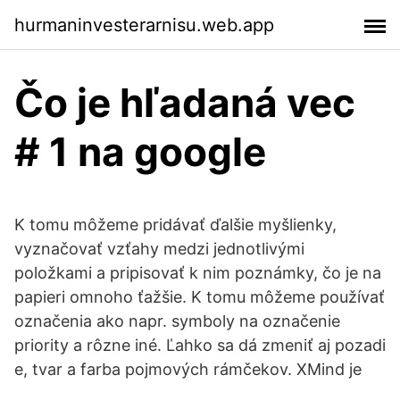
hurmaninvesterarnisu.web.app
Čo je hľadaná vec
# 1 na google
K tomu môžeme pridávať ďalšie myšlienky,
vyznačovať vzťahy medzi jednotlivými
položkami a pripisovať k nim poznámky, čo je na
papieri omnoho ťažšie. K tomu môžeme používať
označenia ako napr. symboly na označenie
priority a rôzne iné. Ľahko sa dá zmeniť aj pozadi
e, tvar a farba pojmových rámčekov. XMind je