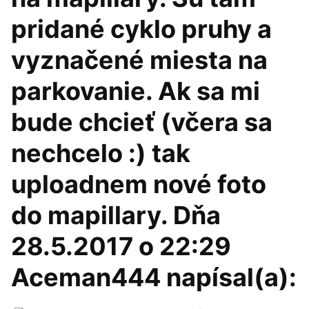
pridané cyklo pruhy a
vyznačené miesta na
parkovanie. Ak sa mi
bude chcieť (včera sa
nechcelo :) tak
uploadnem nové foto
do mapillary. Dňa
28.5.2017 o 22:29
Aceman444 napísal(a):