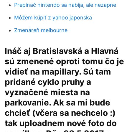
Prepínač nintendo sa nabíja, ale nezapne
Môžem kúpiť z yahoo japonska
Zmenáreň melbourne
Ináč aj Bratislavská a Hlavná
sú zmenené oproti tomu čo je
vidieť na mapillary. Sú tam
pridané cyklo pruhy a
vyznačené miesta na
parkovanie. Ak sa mi bude
chcieť (včera sa nechcelo :)
tak uploadnem nové foto do